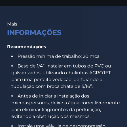
Mais
INFORMAÇÕES
Recomendações
Pressão mínima de trabalho: 20 mca.
Base de 1/4”: instalar em tubos de PVC ou
galvanizados, utilizando chulinhas AGROJET
para uma perfeita vedação, perfurando a
tubulação com broca chata de 5/16”.
Antes de iniciar a instalação dos
microaspersores, deixe a água correr livremente
para eliminar fragmentos da perfuração,
evitando a obstrução dos mesmos.
Instale uma válvula de descompressão