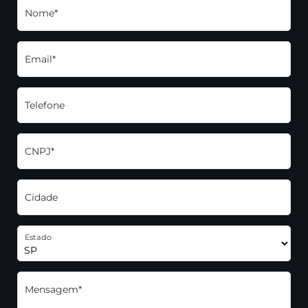
Nome*
Email*
Telefone
CNPJ*
Cidade
Estado
Mensagem*