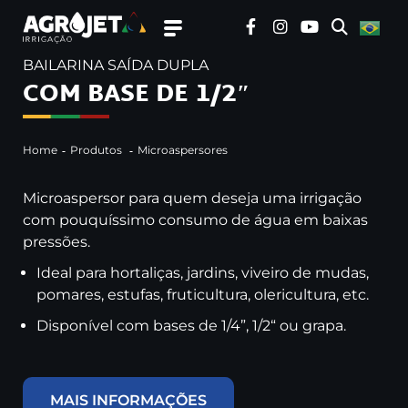
BAILARINA SAÍDA DUPLA
COM BASE DE 1/2″
Home
Produtos
Microaspersores
Microaspersor para quem deseja uma irrigação
com pouquíssimo consumo de água em baixas
pressões.
Ideal para hortaliças, jardins, viveiro de mudas,
pomares, estufas, fruticultura, olericultura, etc.
Disponível com bases de 1/4”, 1/2“ ou grapa.
MAIS INFORMAÇÕES