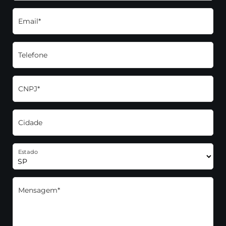
Email*
Telefone
CNPJ*
Cidade
Estado
Mensagem*