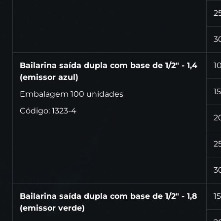
2
3
Bailarina saída dupla com base de 1/2" - 1,4
1
(emissor azul)
15
Embalagem 100 unidades
Código: 1323-4
2
2
3
Bailarina saída dupla com base de 1/2" - 1,8
15
(emissor verde)