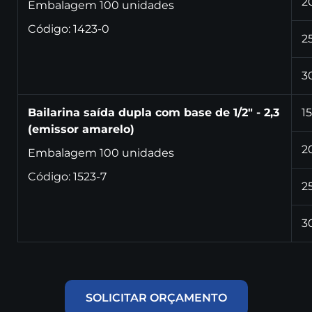
2
Embalagem 100 unidades
Código: 1423-0
2
3
Bailarina saída dupla com base de 1/2" - 2,3
15
(emissor amarelo)
2
Embalagem 100 unidades
Código: 1523-7
2
3
SOLICITAR ORÇAMENTO