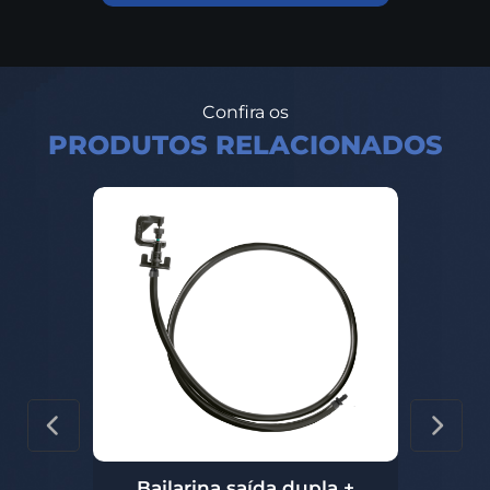
Confira os
PRODUTOS RELACIONADOS
Bailarina saída dupla +