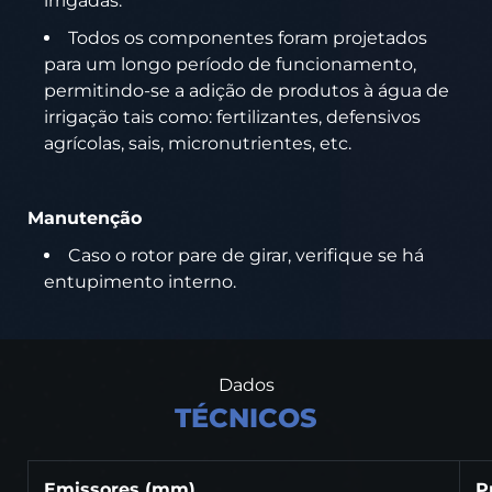
irrigadas.
Todos os componentes foram projetados
para um longo período de funcionamento,
permitindo-se a adição de produtos à água de
irrigação tais como: fertilizantes, defensivos
agrícolas, sais, micronutrientes, etc.
Manutenção
Caso o rotor pare de girar, verifique se há
entupimento interno.
Dados
TÉCNICOS
Emissores (mm)
P