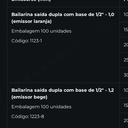
Bailarina saída dupla com base de 1/2" - 1,0
1
(emissor laranja)
15
Embalagem 100 unidades
Código: 1123-1
2
2
3
Bailarina saída dupla com base de 1/2" - 1,2
1
(emissor bege)
15
Embalagem 100 unidades
Código: 1223-8
2