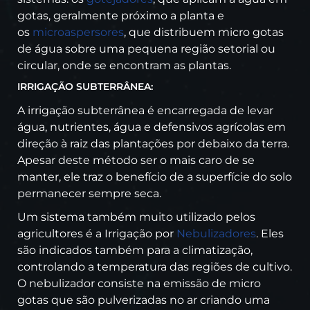
gotas, geralmente próximo a planta e
os
microaspersores
, que distribuem micro gotas
de água sobre uma pequena região setorial ou
circular, onde se encontram as plantas.
IRRIGAÇÃO SUBTERRÂNEA:
A irrigação subterrânea é encarregada de levar
água, nutrientes, água e defensivos agrícolas em
direção à raiz das plantações por debaixo da terra.
Apesar deste método ser o mais caro de se
manter, ele traz o benefício de a superfície do solo
permanecer sempre seca.
Um sistema também muito utilizado pelos
agricultores é a Irrigação por
Nebulizadores
. Eles
são indicados também para a climatização,
controlando a temperatura das regiões de cultivo.
O nebulizador consiste na emissão de micro
gotas que são pulverizadas no ar criando uma