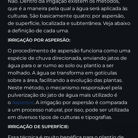
Não. Dentro da irrigação existem os métodos,
que é a maneira pela qual a água será aplicada às
culturas. São basicamente quatro: por aspersão,
de superfície, localizada e subterrânea. Veja abaixo
a definição de cada uma.
IRRIGAÇÃO POR ASPERSÃO:
O procedimento de aspersão funciona como uma
espécie de chuva direcionada, enviando jatos de
água para o ar rumo ao solo ou plantio a ser
molhado. A água se transforma em gotículas
sobre a área, facilitando a evolução das plantas.
Neste método, o mecanismo responsável pela
pulverização do jato de água mais utilizado é
o
Aspersor
. A irrigação por aspersão é comparada
a um processo natural, por isso, pode ser utilizada
em diversos tipos de culturas e tipografias.
IRRIGAÇÃO DE SUPERFÍCIE:
Essa técnica é muito benéfica para o plantio de