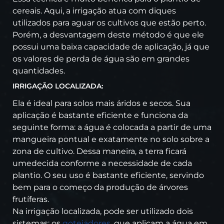
cereais. Aqui, a irrigação atua com diques
utilizados para aguar os cultivos que estão perto.
Porém, a desvantagem deste método é que ele
possui uma baixa capacidade de aplicação, já que
os valores de perda de água são em grandes
quantidades.
IRRIGAÇÃO LOCALIZADA:
Ela é ideal para solos mais áridos e secos. Sua
aplicação é bastante eficiente e funciona da
seguinte forma: a água é colocada a partir de uma
mangueira pontual e exatamente no solo sobre a
zona de cultivo. Dessa maneira, a terra ficará
umedecida conforme a necessidade de cada
plantio. O seu uso é bastante eficiente, servindo
bem para o começo da produção de árvores
frutíferas.
Na irrigação localizada, pode ser utilizado dois
sistemas: os
gotejadores
, que aplicam a água em