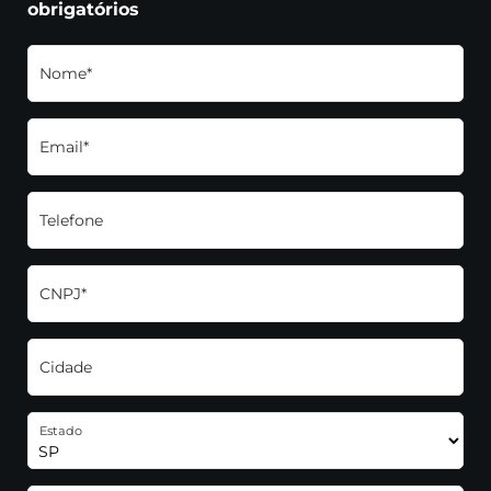
obrigatórios
Nome*
Email*
Telefone
CNPJ*
Cidade
Estado