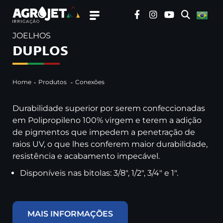
JOELHOS
DUPLOS
Home
Produtos
Conexões
Durabilidade superior por serem confeccionadas
em Polipropileno 100% virgem e terem a adição
de pigmentos que impedem a penetração de
raios UV, o que lhes conferem maior durabilidade,
resistência e acabamento impecável.
Disponíveis nas bitolas: 3/8″, 1/2″, 3/4″ e 1″.
MAIS INFORMAÇÕES