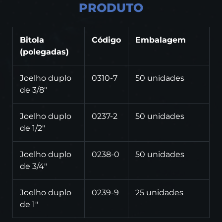
PRODUTO
Bitola
Código
Embalagem
(polegadas)
Joelho duplo
0310-7
50 unidades
de 3/8"
Joelho duplo
0237-2
50 unidades
de 1/2"
Joelho duplo
0238-0
50 unidades
de 3/4"
Joelho duplo
0239-9
25 unidades
de 1"