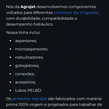
Nós da
Agrojet
desenvolvemos componentes
voltados para diferentes
sistemas de irrigação
,
com durabilidade, compatibilidade e
desempenho hidráulico.
Nossa linha inclui:
aspersores;
microaspersores;
nebulizadores;
gotejadores;
conexões;
acessórios;
tubos PELBD.
Os
produtos Agrojet
são fabricados com matéria-
prima 100% virgem e projetados para trabalhar de