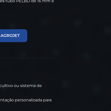
para tubo PELBD de 16 mm e
 AGROJET
 cultivo ou sistema de
entação personalizada para