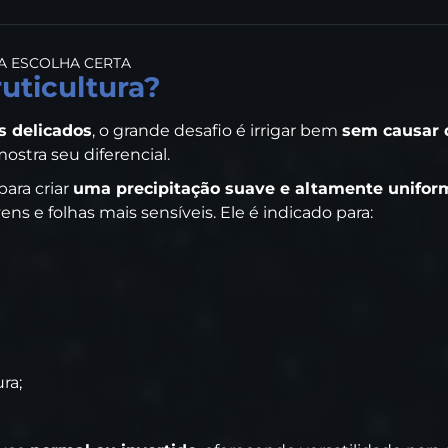
A ESCOLHA CERTA
ruticultura?
s delicados
, o grande desafio é irrigar bem
sem causar d
ostra seu diferencial.
ara criar
uma precipitação suave e altamente unifor
s e folhas mais sensíveis. Ele é indicado para:
ura;