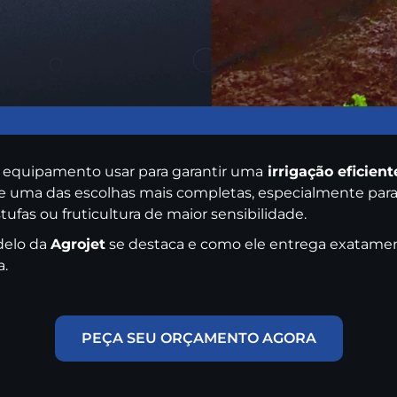
l equipamento usar para garantir uma
irrigação eficient
e uma das escolhas mais completas, especialmente par
stufas ou fruticultura de maior sensibilidade.
delo da
Agrojet
se destaca e como ele entrega exatamen
a.
PEÇA SEU ORÇAMENTO AGORA