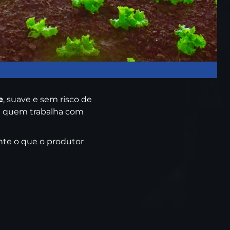
e
, suave e sem risco de
a quem trabalha com
te o que o produtor