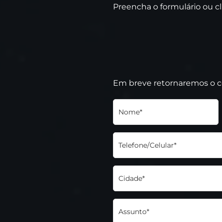
Preencha o formulário ou c
Em breve retornaremos o 
Nome*
Telefone/Celular*
Cidade*
Assunto*