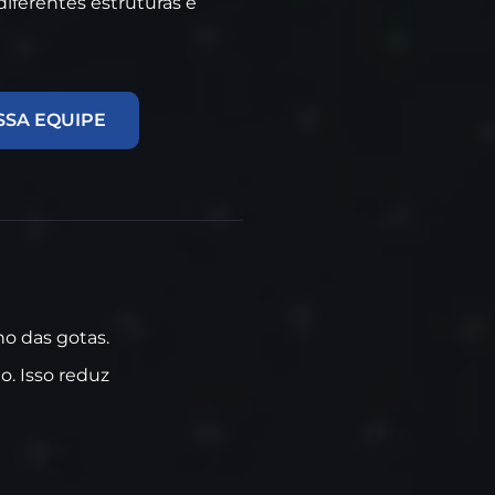
diferentes estruturas e
SSA EQUIPE
ho das gotas.
o. Isso reduz