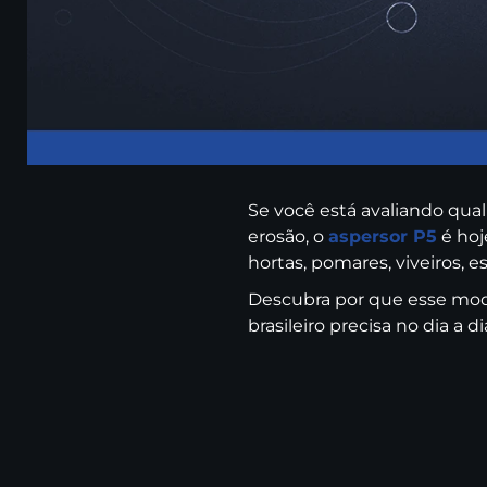
Se você está avaliando qua
erosão, o
aspersor P5
é hoj
hortas, pomares, viveiros, e
Descubra por que esse mo
brasileiro precisa no dia a di