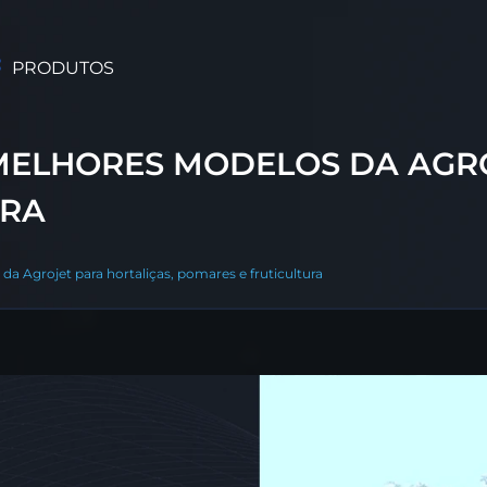
PRODUTOS
MELHORES MODELOS DA AGRO
URA
 Agrojet para hortaliças, pomares e fruticultura