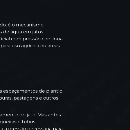
ndo: é o mecanismo
os de água em jatos
icial com pressão contínua
para uso agrícola ou áreas
aos espaçamentos de plantio
ouras, pastagens e outros
namento do jato. Mas antes
gueiras e tubos
a a pressão necessária para