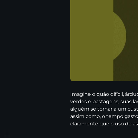
Imagine o quão difícil, árdu
verdes e pastagens, suas la
alguém se tornaria um cust
assim como, o tempo gasto 
claramente que o uso de a