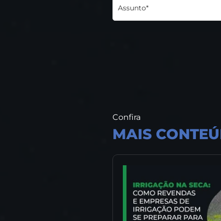
Assunto*
Confira
MAIS CONTE