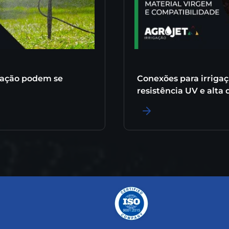
gação podem se
Conexões para irrigaç
resistência UV e alta
LER MAIS