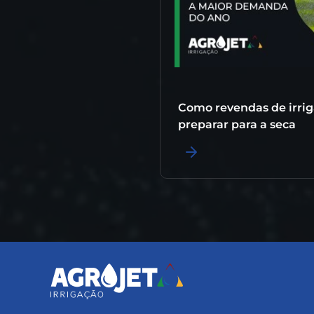
Como revendas de irri
preparar para a seca
LER MAIS