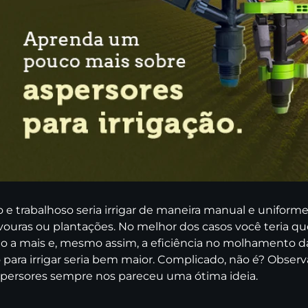
o e trabalhoso seria irrigar de maneira manual e uniforme
vouras ou plantações. No melhor dos casos você teria qu
o a mais e, mesmo assim, a eficiência no molhamento das
para irrigar seria bem maior. Complicado, não é? Observ
spersores sempre nos pareceu uma ótima ideia.