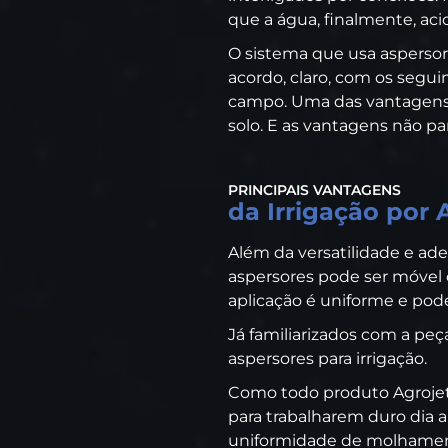
que a água, finalmente, aci
O sistema que usa aspersore
acordo, claro, com os seguin
campo. Uma das vantagens é
solo. E as vantagens não pa
PRINCIPAIS VANTAGENS
da Irrigação por 
Além da versatilidade e ade
aspersores pode ser móvel o
aplicação é uniforme e pod
Já familiarizados com a peç
aspersores para irrigação.
Como todo produto Agrojet,
para trabalharem duro dia a
uniformidade de molhamento