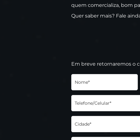
quem comercializa, bom para
Quer saber mais? Fale ain
Em breve retornaremos o 
Nome*
Telefone/Celular*
Cidade*